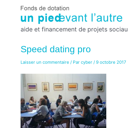
Aller
au
contenu
aide et financement de projets sociau
Speed dating pro
Laisser un commentaire
/ Par
cyber
/
9 octobre 2017