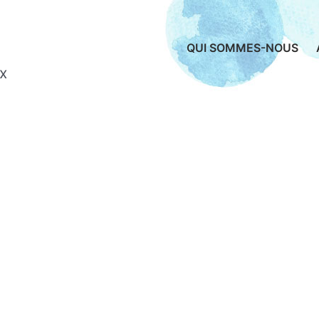
QUI SOMMES-NOUS
x