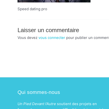
Speed dating pro
Laisser un commentaire
Vous devez
vous connecter
pour publier un comment
Qui sommes-nous
Un Pied Devant l’Autre
soutient des projets en