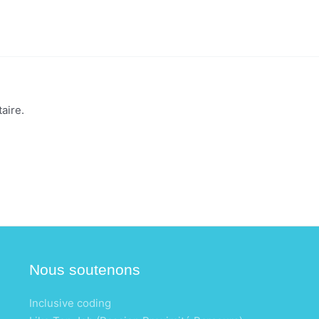
aire.
Nous soutenons
Inclusive coding