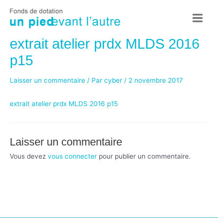
Aller
au
Main
contenu
extrait atelier prdx MLDS 2016
Menu
p15
Laisser un commentaire
/ Par
cyber
/
2 novembre 2017
extrait atelier prdx MLDS 2016 p15
Laisser un commentaire
Vous devez
vous connecter
pour publier un commentaire.