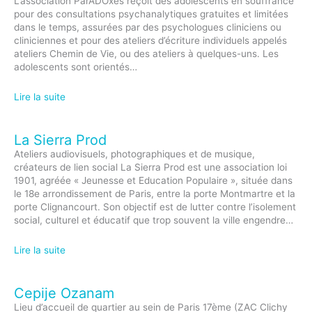
L’association ParADOxes reçoit des adolescents en souffrance
pour des consultations psychanalytiques gratuites et limitées
dans le temps, assurées par des psychologues cliniciens ou
cliniciennes et pour des ateliers d’écriture individuels appelés
ateliers Chemin de Vie, ou des ateliers à quelques-uns. Les
adolescents sont orientés…
Lire la suite
La Sierra Prod
Ateliers audiovisuels, photographiques et de musique,
créateurs de lien social La Sierra Prod est une association loi
1901, agréée « Jeunesse et Education Populaire », située dans
le 18e arrondissement de Paris, entre la porte Montmartre et la
porte Clignancourt. Son objectif est de lutter contre l’isolement
social, culturel et éducatif que trop souvent la ville engendre…
Lire la suite
Cepije Ozanam
Lieu d’accueil de quartier au sein de Paris 17ème (ZAC Clichy