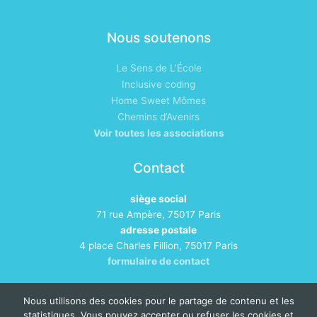
Nous soutenons
Le Sens de L’École
Inclusive coding
Home Sweet Mômes
Chemins d’Avenirs
Voir toutes les associations
Contact
siège social
71 rue Ampère, 75017 Paris
adresse postale
4 place Charles Fillion, 75017 Paris
formulaire de contact
Nous utilisons des cookies pour le partage de contenu et les
statistiques. Vous pouvez accepter ou refuser les cookies et