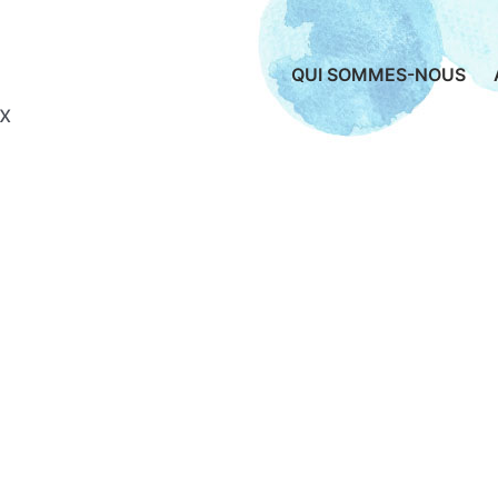
QUI SOMMES-NOUS
x