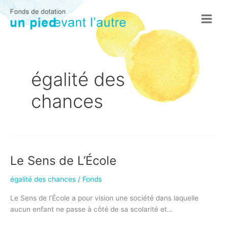
Aller
au
Main
contenu
Menu
égalité des
chances
Le Sens de L’École
égalité des chances
/
Fonds
Le Sens de l’École a pour vision une société dans laquelle
aucun enfant ne passe à côté de sa scolarité et…