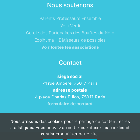
Nous soutenons
Parents Professeurs Ensemble
Veni Verdi
Cercle des Partenaires des Bouffes du Nord
Ecolhuma – Bâtisseurs de possibles
Voir toutes les associations
Contact
siège social
71 rue Ampère, 75017 Paris
adresse postale
4 place Charles Fillion, 75017 Paris
formulaire de contact
Nous utilisons des cookies pour le partage de contenu et les
statistiques. Vous pouvez accepter ou refuser les cookies et
continuer à utiliser notre site.